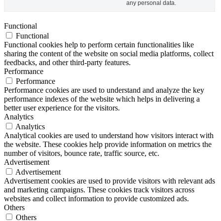
any personal data.
Functional
Functional
Functional cookies help to perform certain functionalities like
sharing the content of the website on social media platforms, collect
feedbacks, and other third-party features.
Performance
Performance
Performance cookies are used to understand and analyze the key
performance indexes of the website which helps in delivering a
better user experience for the visitors.
Analytics
Analytics
Analytical cookies are used to understand how visitors interact with
the website. These cookies help provide information on metrics the
number of visitors, bounce rate, traffic source, etc.
Advertisement
Advertisement
Advertisement cookies are used to provide visitors with relevant ads
and marketing campaigns. These cookies track visitors across
websites and collect information to provide customized ads.
Others
Others