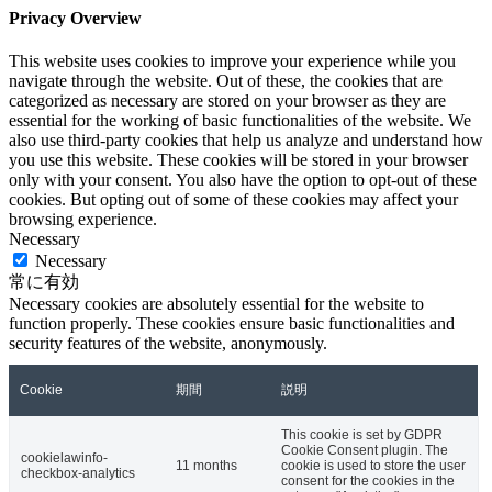
Privacy Overview
This website uses cookies to improve your experience while you
navigate through the website. Out of these, the cookies that are
categorized as necessary are stored on your browser as they are
essential for the working of basic functionalities of the website. We
also use third-party cookies that help us analyze and understand how
you use this website. These cookies will be stored in your browser
only with your consent. You also have the option to opt-out of these
cookies. But opting out of some of these cookies may affect your
browsing experience.
Necessary
Necessary
常に有効
Necessary cookies are absolutely essential for the website to
function properly. These cookies ensure basic functionalities and
security features of the website, anonymously.
Cookie
期間
説明
This cookie is set by GDPR
Cookie Consent plugin. The
cookielawinfo-
11 months
cookie is used to store the user
checkbox-analytics
consent for the cookies in the