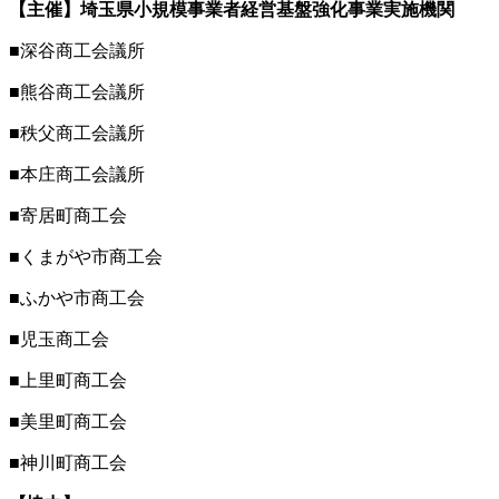
【主催】埼玉県小規模事業者経営基盤強化事業実施機関
■深谷商工会議所
■熊谷商工会議所
■秩父商工会議所
■本庄商工会議所
■寄居町商工会
■くまがや市商工会
■ふかや市商工会
■児玉商工会
■上里町商工会
■美里町商工会
■神川町商工会