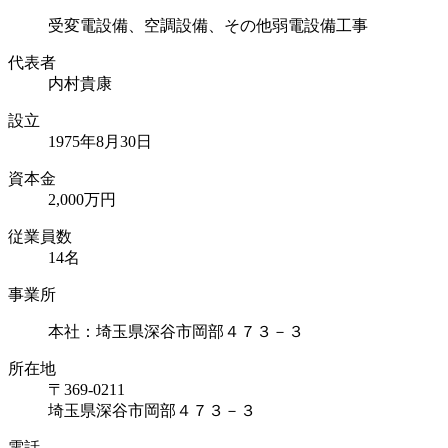
受変電設備、空調設備、その他弱電設備工事
代表者
内村貴康
設立
1975年8月30日
資本⾦
2,000万円
従業員数
14名
事業所
本社：埼玉県深谷市岡部４７３－３
所在地
〒369-0211
埼玉県深谷市岡部４７３－３
電話