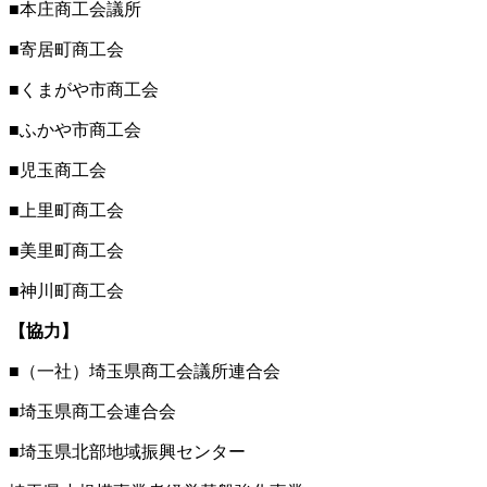
■本庄商工会議所
■寄居町商工会
■くまがや市商工会
■ふかや市商工会
■児玉商工会
■上里町商工会
■美里町商工会
■神川町商工会
【協力】
■（一社）埼玉県商工会議所連合会
■埼玉県商工会連合会
■埼玉県北部地域振興センター