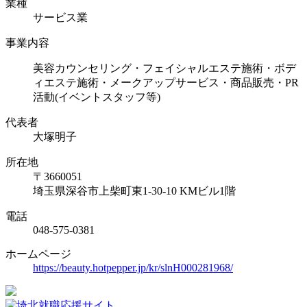
業種
サービス業
事業内容
美容カウンセリング・フェイシャルエステ施術・ボデ
ィエステ施術・メークアップサービス・商品販売・PR
活動(イベントスタッフ等)
代表者
大塚明子
所在地
〒3660051
埼玉県深谷市上柴町東1-30-10 KMビル1階
電話
048-575-0381
ホームページ
https://beauty.hotpepper.jp/kr/slnH000281968/