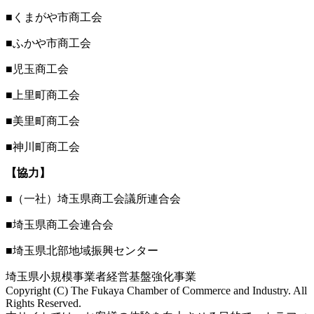
■くまがや市商工会
■ふかや市商工会
■児玉商工会
■上里町商工会
■美里町商工会
■神川町商工会
【協力】
■（一社）埼玉県商工会議所連合会
■埼玉県商工会連合会
■埼玉県北部地域振興センター
埼玉県小規模事業者経営基盤強化事業
Copyright (C) The Fukaya Chamber of Commerce and Industry. All
Rights Reserved.