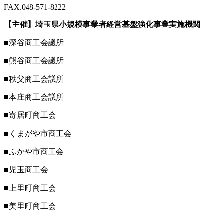
FAX.048-571-8222
【主催】埼玉県小規模事業者経営基盤強化事業実施機関
■深谷商工会議所
■熊谷商工会議所
■秩父商工会議所
■本庄商工会議所
■寄居町商工会
■くまがや市商工会
■ふかや市商工会
■児玉商工会
■上里町商工会
■美里町商工会