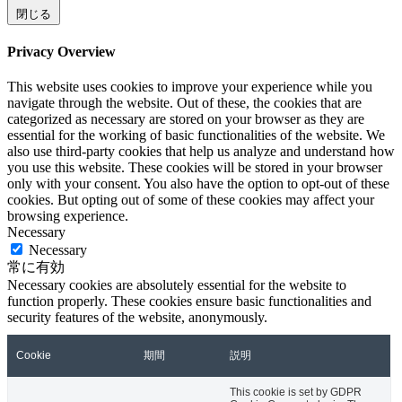
閉じる
Privacy Overview
This website uses cookies to improve your experience while you
navigate through the website. Out of these, the cookies that are
categorized as necessary are stored on your browser as they are
essential for the working of basic functionalities of the website. We
also use third-party cookies that help us analyze and understand how
you use this website. These cookies will be stored in your browser
only with your consent. You also have the option to opt-out of these
cookies. But opting out of some of these cookies may affect your
browsing experience.
Necessary
Necessary
常に有効
Necessary cookies are absolutely essential for the website to
function properly. These cookies ensure basic functionalities and
security features of the website, anonymously.
Cookie
期間
説明
This cookie is set by GDPR