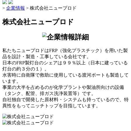
>
企業情報
>
株式会社ニュープロド
株式会社ニュープロド
私たちニュープロドはFRP（強化プラスチック）を用いた製
品を設計・製造・工事している会社です。
日本のFRP製灯台のシェアは９９％以上（日本に建っている
灯台の約３分の１）。
水害時に自衛隊で救助に使用している渡河ボートも製造して
います。
事業の大半を占めるのが化学プラントや製油所向けの設備
（タンク、配管、排ガス洗浄装置等）です。
自社独自で開発した原材料・システムも持っているので、特
異性をもってニッチトップを目指しています。