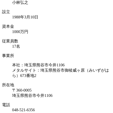
小林弘之
設立
1988年3月10日
資本⾦
1000万円
従業員数
17名
事業所
本社：埼玉県熊谷市今井1106
メタルサイト：埼玉県熊谷市御稜威ヶ原（みいずがは
ら）673番地2
所在地
〒360-0005
埼玉県熊谷市今井1106
電話
048-521-6356