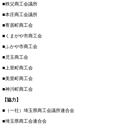
■秩父商工会議所
■本庄商工会議所
■寄居町商工会
■くまがや市商工会
■ふかや市商工会
■児玉商工会
■上里町商工会
■美里町商工会
■神川町商工会
【協力】
■（一社）埼玉県商工会議所連合会
■埼玉県商工会連合会