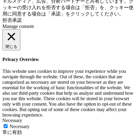
ャルメディア、広告、分析パートナーと共有しています。ク
ッキーの受け入れを拒否する場合は「拒否」を、クッキー使
用に同意する場合は「承諾」をクリックしてください。
拒否
承諾
Manage consent
閉じる
Privacy Overview
This website uses cookies to improve your experience while you
navigate through the website. Out of these, the cookies that are
categorized as necessary are stored on your browser as they are
essential for the working of basic functionalities of the website. We
also use third-party cookies that help us analyze and understand how
you use this website. These cookies will be stored in your browser
only with your consent. You also have the option to opt-out of these
cookies. But opting out of some of these cookies may affect your
browsing experience.
Necessary
Necessary
常に有効