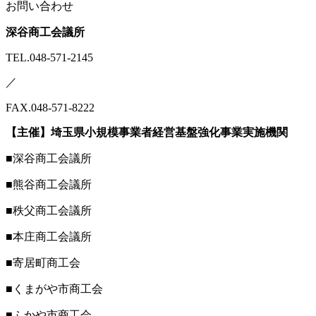
お問い合わせ
深谷商工会議所
TEL.048-571-2145
／
FAX.048-571-8222
【主催】埼玉県小規模事業者経営基盤強化事業実施機関
■深谷商工会議所
■熊谷商工会議所
■秩父商工会議所
■本庄商工会議所
■寄居町商工会
■くまがや市商工会
■ふかや市商工会