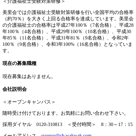
＜介護福祉士受験対策研修＞
美里会では介護福祉士受験対策研修を行い全国平均の合格率
（約70％）を大きく上回る合格率を達成しています。美里会
の介護福祉士の合格率は平成27年100％（7名合格）、平成28
年100％（4名合格）、平成29年100％（10名合格）、平成30
年85％（11名合格）、平成31年81％（9名合格）、令和2年
100％（9名合格）、令和3年100%（16名合格）となっていま
す。
現在の募集職種
現在募集はありません。
会社説明会
＜オープンキャンパス＞
随時受け付けております。お気軽にお問い合わせ下さい。
採用ダイヤル 0120-310813 ＜受付時間＞ 8：30～17：15
メールアドレス
syugyo@cb.wakwak.com