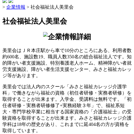
>
企業情報
>
社会福祉法人美里会
社会福祉法人美里会
美里会はＪＲ本庄駅から車で10分のところにある、利用者数
約600名、施設数19、職員人数350名の総合福祉法人です。知
的障がい者支援施設、特別養護老人ホーム、精神障がい者就
労支援施設、障がい者生活支援センター、みさと福祉カレッ
ジ等があります。
美里会では法人内のスクール「みさと福祉カレッジ介護学
科」で働きながら福祉の資格（初任者研修・実務者研修）を
取得することが出来ます。入学金、受講料は無料です。「初
任者研修・実務者研修修了+実務経験３年」で、福祉系短
大・専門学校卒業に相当する国家資格の「介護福祉士」の受
験資格を取得することが出来ます。みさと福祉カレッジ介護
学科は18年の歴史があり、これまでに延404名の方が資格を
取得しています。