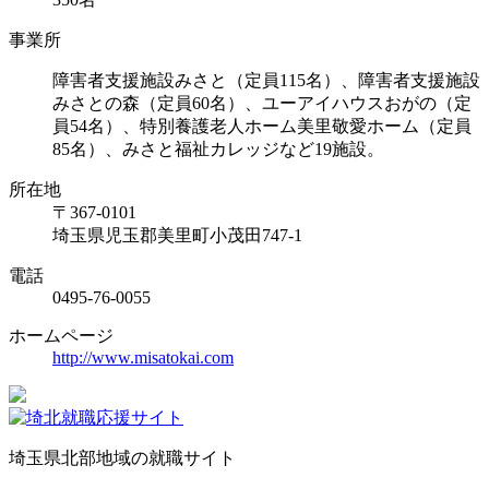
事業所
障害者支援施設みさと（定員115名）、障害者支援施設
みさとの森（定員60名）、ユーアイハウスおがの（定
員54名）、特別養護老人ホーム美里敬愛ホーム（定員
85名）、みさと福祉カレッジなど19施設。
所在地
〒367-0101
埼玉県児玉郡美里町小茂田747-1
電話
0495-76-0055
ホームページ
http://www.misatokai.com
埼玉県北部地域の就職サイト