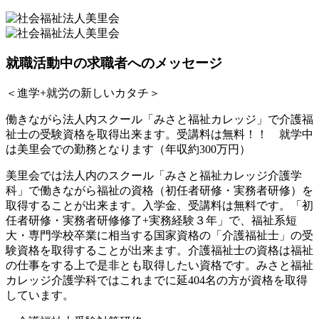
就職活動中の求職者へのメッセージ
＜進学+就労の新しいカタチ＞
働きながら法人内スクール「みさと福祉カレッジ」で介護福
祉士の受験資格を取得出来ます。受講料は無料！！ 就学中
は美里会での勤務となります（年収約300万円）
美里会では法人内のスクール「みさと福祉カレッジ介護学
科」で働きながら福祉の資格（初任者研修・実務者研修）を
取得することが出来ます。入学金、受講料は無料です。「初
任者研修・実務者研修修了+実務経験３年」で、福祉系短
大・専門学校卒業に相当する国家資格の「介護福祉士」の受
験資格を取得することが出来ます。介護福祉士の資格は福祉
の仕事をする上で是非とも取得したい資格です。みさと福祉
カレッジ介護学科ではこれまでに延404名の方が資格を取得
しています。