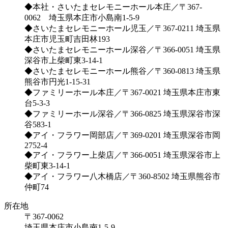
◆本社・さいたまセレモニーホール本庄／〒367-
0062 埼玉県本庄市小島南1-5-9
◆さいたまセレモニーホール児玉／〒367-0211 埼玉県
本庄市児玉町吉田林193
◆さいたまセレモニーホール深谷／〒366-0051 埼玉県
深谷市上柴町東3-14-1
◆さいたまセレモニーホール熊谷／〒360-0813 埼玉県
熊谷市円光1-15-31
◆ファミリーホール本庄／〒367-0021 埼玉県本庄市東
台5-3-3
◆ファミリーホール深谷／〒366-0825 埼玉県深谷市深
谷583-1
◆アイ・フラワー岡部店／〒369-0201 埼玉県深谷市岡
2752-4
◆アイ・フラワー上柴店／〒366-0051 埼玉県深谷市上
柴町東3-14-1
◆アイ・フラワー八木橋店／〒360-8502 埼玉県熊谷市
仲町74
所在地
〒367-0062
埼玉県本庄市小島南1-5-9