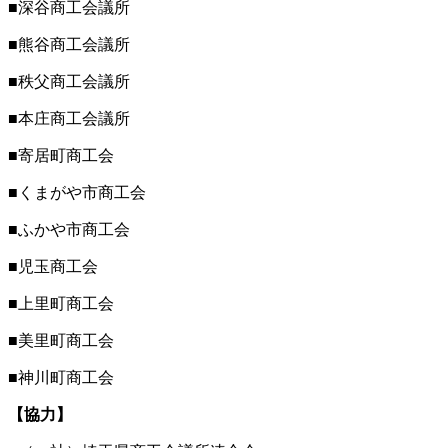
■深谷商工会議所
■熊谷商工会議所
■秩父商工会議所
■本庄商工会議所
■寄居町商工会
■くまがや市商工会
■ふかや市商工会
■児玉商工会
■上里町商工会
■美里町商工会
■神川町商工会
【協力】