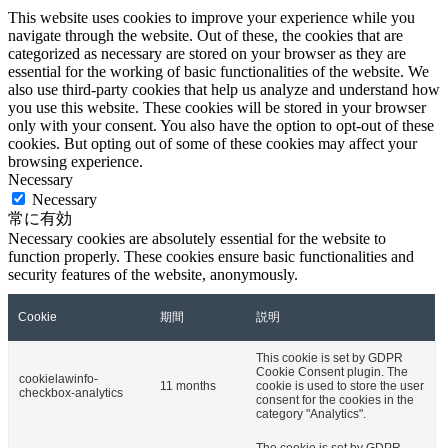
This website uses cookies to improve your experience while you
navigate through the website. Out of these, the cookies that are
categorized as necessary are stored on your browser as they are
essential for the working of basic functionalities of the website. We
also use third-party cookies that help us analyze and understand how
you use this website. These cookies will be stored in your browser
only with your consent. You also have the option to opt-out of these
cookies. But opting out of some of these cookies may affect your
browsing experience.
Necessary
Necessary
常に有効
Necessary cookies are absolutely essential for the website to
function properly. These cookies ensure basic functionalities and
security features of the website, anonymously.
Cookie
期間
説明
This cookie is set by GDPR
Cookie Consent plugin. The
cookielawinfo-
11 months
cookie is used to store the user
checkbox-analytics
consent for the cookies in the
category "Analytics".