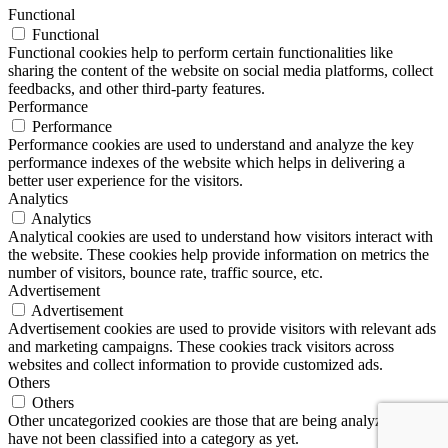
Functional
Functional
Functional cookies help to perform certain functionalities like
sharing the content of the website on social media platforms, collect
feedbacks, and other third-party features.
Performance
Performance
Performance cookies are used to understand and analyze the key
performance indexes of the website which helps in delivering a
better user experience for the visitors.
Analytics
Analytics
Analytical cookies are used to understand how visitors interact with
the website. These cookies help provide information on metrics the
number of visitors, bounce rate, traffic source, etc.
Advertisement
Advertisement
Advertisement cookies are used to provide visitors with relevant ads
and marketing campaigns. These cookies track visitors across
websites and collect information to provide customized ads.
Others
Others
Other uncategorized cookies are those that are being analyzed and
have not been classified into a category as yet.