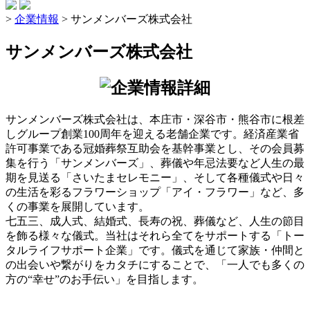
>
企業情報
>
サンメンバーズ株式会社
サンメンバーズ株式会社
サンメンバーズ株式会社は、本庄市・深谷市・熊谷市に根差
しグループ創業100周年を迎える老舗企業です。経済産業省
許可事業である冠婚葬祭互助会を基幹事業とし、その会員募
集を行う「サンメンバーズ」、葬儀や年忌法要など人生の最
期を見送る「さいたまセレモニー」、そして各種儀式や日々
の生活を彩るフラワーショップ「アイ・フラワー」など、多
くの事業を展開しています。
七五三、成人式、結婚式、長寿の祝、葬儀など、人生の節目
を飾る様々な儀式。当社はそれら全てをサポートする「トー
タルライフサポート企業」です。儀式を通じて家族・仲間と
の出会いや繋がりをカタチにすることで、「一人でも多くの
方の“幸せ”のお手伝い」を目指します。