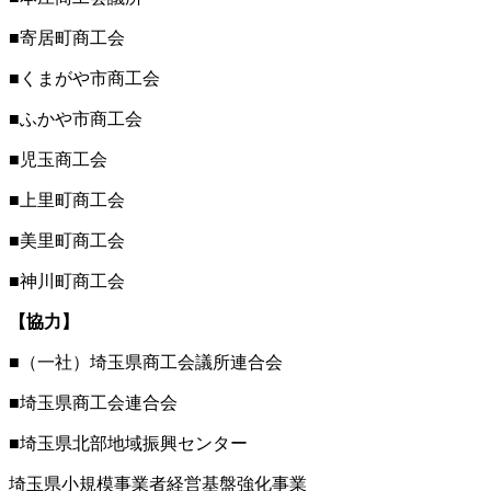
■寄居町商工会
■くまがや市商工会
■ふかや市商工会
■児玉商工会
■上里町商工会
■美里町商工会
■神川町商工会
【協力】
■（一社）埼玉県商工会議所連合会
■埼玉県商工会連合会
■埼玉県北部地域振興センター
埼玉県小規模事業者経営基盤強化事業