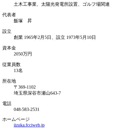
土木工事業、太陽光発電所設置、ゴルフ場関連
代表者
飯塚 昇
設立
創業 1965年2月5日、設立 1973年5月10日
資本⾦
2050万円
従業員数
13名
所在地
〒369-1102
埼玉県深谷市瀬山643-7
電話
048-583-2531
ホームページ
iizuka.fcciweb.jp