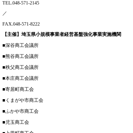
TEL.048-571-2145
／
FAX.048-571-8222
【主催】埼玉県小規模事業者経営基盤強化事業実施機関
■深谷商工会議所
■熊谷商工会議所
■秩父商工会議所
■本庄商工会議所
■寄居町商工会
■くまがや市商工会
■ふかや市商工会
■児玉商工会