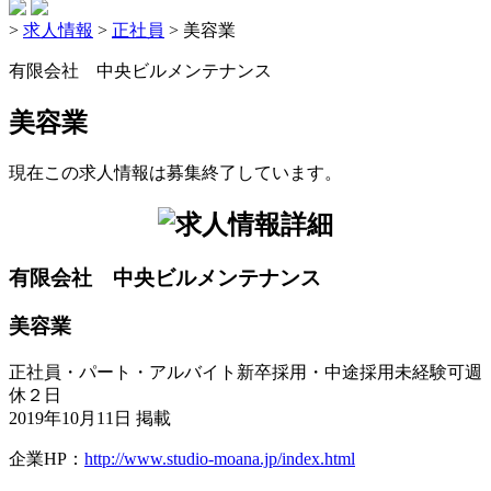
>
求人情報
>
正社員
>
美容業
有限会社 中央ビルメンテナンス
美容業
現在この求人情報は募集終了しています。
有限会社 中央ビルメンテナンス
美容業
正社員・パート・アルバイト
新卒採用・中途採用
未経験可
週
休２日
2019年10月11日 掲載
企業HP：
http://www.studio-moana.jp/index.html