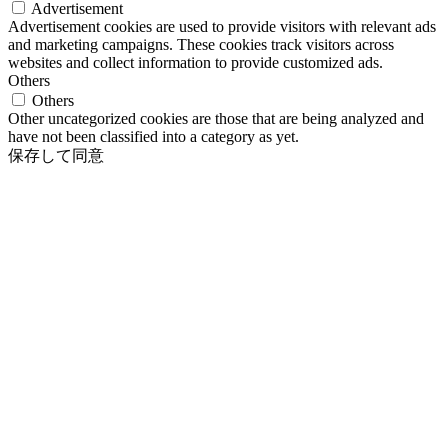
Advertisement
Advertisement cookies are used to provide visitors with relevant ads
and marketing campaigns. These cookies track visitors across
websites and collect information to provide customized ads.
Others
Others
Other uncategorized cookies are those that are being analyzed and
have not been classified into a category as yet.
保存して同意