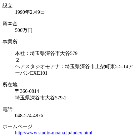
設立
1990年2月9日
資本⾦
500万円
事業所
本社：埼玉県深谷市大谷579-
ヘアスタジオモアナ：埼玉県深谷市上柴町東5-5-14ア
ーバンEXE101
所在地
〒366-0814
埼玉県深谷市大谷579-2
電話
048-574-4876
ホームページ
http://www.studio-moana.jp/index.html