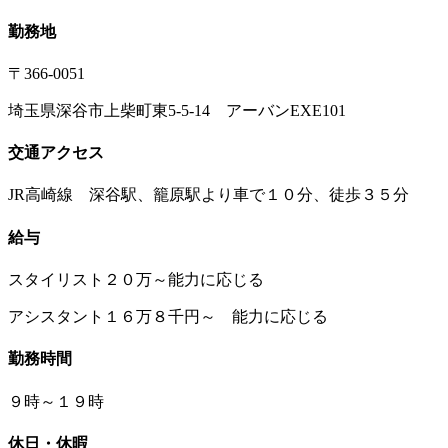
勤務地
〒366-0051
埼玉県深谷市上柴町東5-5-14 アーバンEXE101
交通アクセス
JR高崎線 深谷駅、籠原駅より車で１０分、徒歩３５分
給与
スタイリスト２０万～能力に応じる
アシスタント１６万８千円～ 能力に応じる
勤務時間
９時～１９時
休日・休暇