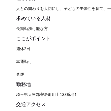
人との関わりを大切にし、子どもの主体性を育て、
求めている人材
長期勤務可能な方
ここがポイント
週休2日
車通勤可
禁煙
勤務地
埼玉県大里郡寄居町用土133番地1
交通アクセス