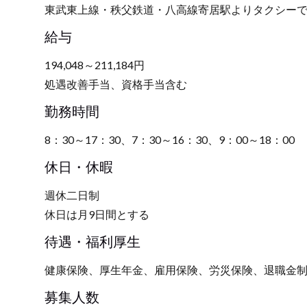
東武東上線・秩父鉄道・八高線寄居駅よりタクシーで
給与
194,048～211,184円
処遇改善手当、資格手当含む
勤務時間
8：30～17：30、7：30～16：30、9：00～18：00
休日・休暇
週休二日制
休日は月9日間とする
待遇・福利厚生
健康保険、厚生年金、雇用保険、労災保険、退職金
募集人数