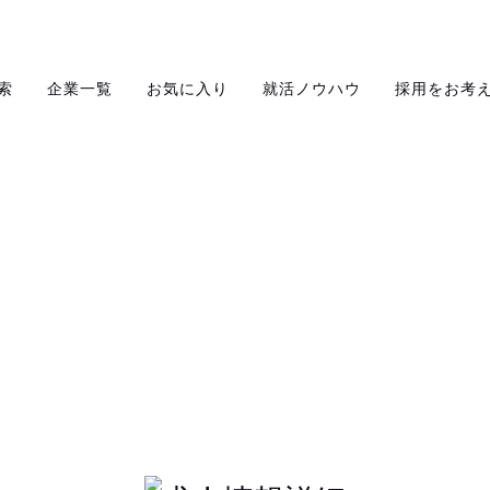
索
企業一覧
お気に入り
就活ノウハウ
採用をお考