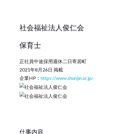
社会福祉法人俊仁会
保育士
正社員
中途採用
週休二日
寄居町
2021年8月26日 掲載
企業HP：
https://www.shunjin.or.jp/
仕事内容