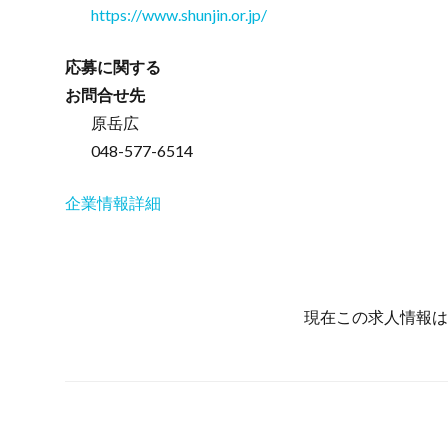
https://www.shunjin.or.jp/
応募に関する
お問合せ先
原岳広
048-577-6514
企業情報詳細
現在この求人情報は