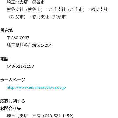
埼玉北支店（熊谷市）
熊谷支社（熊谷市）・本庄支社（本庄市）・秩父支社
（秩父市）・彩北支社（加須市）
所在地
〒360-0037
埼玉県熊谷市筑波1-204
電話
048-521-1159
ホームページ
http://www.aioinissaydowa.co.jp
応募に関する
お問合せ先
埼玉北支店 三浦（048-521-1159）