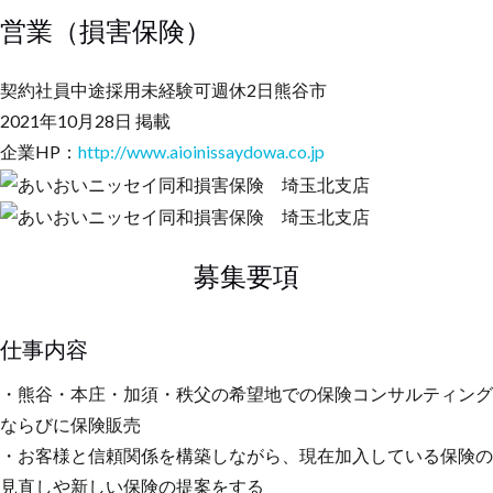
営業（損害保険）
契約社員
中途採用
未経験可
週休2日
熊谷市
2021年10月28日 掲載
企業HP：
http://www.aioinissaydowa.co.jp
募集要項
仕事内容
・熊谷・本庄・加須・秩父の希望地での保険コンサルティング
ならびに保険販売
・お客様と信頼関係を構築しながら、現在加入している保険の
見直しや新しい保険の提案をする