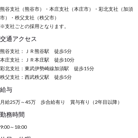
熊谷支社（熊谷市）・本庄支社（本庄市）・彩北支社（加須
市）・秩父支社（秩父市）
※支社ごとの採用となります。
交通アクセス
熊谷支社：ＪＲ熊谷駅 徒歩5分
本庄支社：ＪＲ本庄駅 徒歩10分
彩北支社：東武伊勢崎線加須駅 徒歩15分
秩父支社：西武秩父駅 徒歩5分
給与
月給25万～45万 歩合給有り 賞与有り（2年目以降）
勤務時間
9:00～18:00