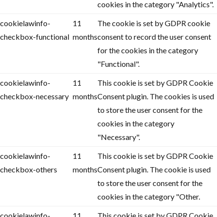
cookies in the category "Analytics".
cookielawinfo-
11
The cookie is set by GDPR cookie
checkbox-functional
months
consent to record the user consent
for the cookies in the category
"Functional".
cookielawinfo-
11
This cookie is set by GDPR Cookie
checkbox-necessary
months
Consent plugin. The cookies is used
to store the user consent for the
cookies in the category
"Necessary".
cookielawinfo-
11
This cookie is set by GDPR Cookie
checkbox-others
months
Consent plugin. The cookie is used
to store the user consent for the
cookies in the category "Other.
cookielawinfo-
11
This cookie is set by GDPR Cookie