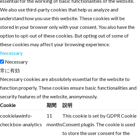
essential for the working of basic functionalities of the website.
We also use third-party cookies that help us analyze and
understand how you use this website. These cookies will be
stored in your browser only with your consent. You also have the
option to opt-out of these cookies. But opting out of some of
these cookies may affect your browsing experience.
Necessary
Necessary
常に有効
Necessary cookies are absolutely essential for the website to
function properly. These cookies ensure basic functionalities and
security features of the website, anonymously.
Cookie
期間
説明
cookielawinfo-
11
This cookie is set by GDPR Cookie
checkbox-analytics
months
Consent plugin. The cookie is used
to store the user consent for the