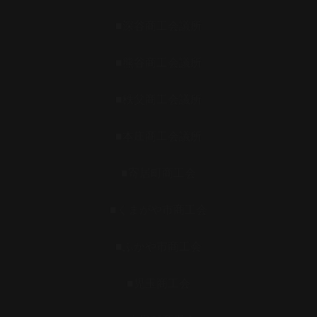
■深谷商工会議所
■熊谷商工会議所
■秩父商工会議所
■本庄商工会議所
■寄居町商工会
■くまがや市商工会
■ふかや市商工会
■児玉商工会