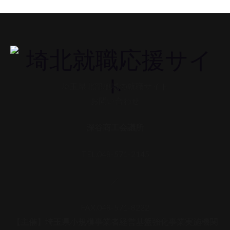
埼玉県北部地域の就職サイト
お問い合わせ
深谷商工会議所
TEL.048-571-2145
／
FAX.048-571-8222
【主催】埼玉県小規模事業者経営基盤強化事業実施機関