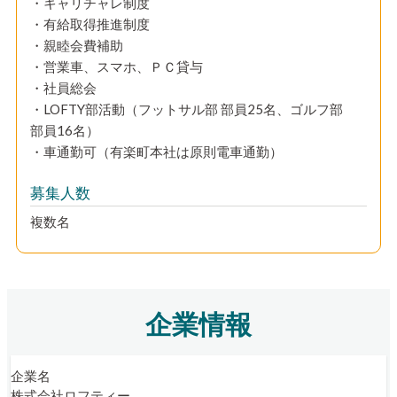
・キャリチャレ制度
・有給取得推進制度
・親睦会費補助
・営業車、スマホ、ＰＣ貸与
・社員総会
・LOFTY部活動（フットサル部 部員25名、ゴルフ部
部員16名）
・車通勤可（有楽町本社は原則電車通勤）
募集人数
複数名
企業情報
企業名
株式会社ロフティー