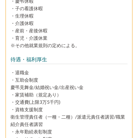
・慶弔休暇
・子の看護休暇
・生理休暇
・介護休暇
・産前・産後休暇
・育児・介護休業
※その他就業規則の定めによる。
待遇・福利厚生
・退職金
・互助会制度
慶弔見舞金/結婚祝い金/出産祝い金
・家賃補助（規定あり）
・交通費(上限3万5千円)
・資格支援制度
衛生管理責任者（一種・二種）/派遣元責任者講習/職業
紹介責任者講習
・永年勤続表彰制度