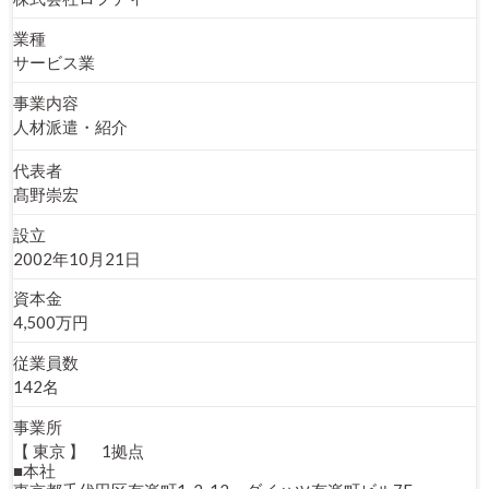
業種
サービス業
事業内容
人材派遣・紹介
代表者
髙野崇宏
設立
2002年10月21日
資本⾦
4,500万円
従業員数
142名
事業所
【 東京 】 1拠点
■本社