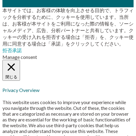
本サイトでは、お客様の体験を向上させる目的で、トラフィ
ックを分析するために、クッキーを使用しています。当所
は、お客様が本サイトをご利用になった際の情報を、ソーシ
ャルメディア、広告、分析パートナーと共有しています。ク
ッキーの受け入れを拒否する場合は「拒否」を、クッキー使
用に同意する場合は「承諾」をクリックしてください。
拒否
承諾
Manage consent
閉じる
Privacy Overview
This website uses cookies to improve your experience while
you navigate through the website. Out of these, the cookies
that are categorized as necessary are stored on your browser
as they are essential for the working of basic functionalities of
the website. We also use third-party cookies that help us
analyze and understand how you use this website. These