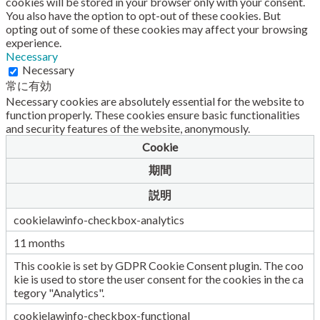
cookies will be stored in your browser only with your consent.
You also have the option to opt-out of these cookies. But
opting out of some of these cookies may affect your browsing
experience.
Necessary
Necessary
常に有効
Necessary cookies are absolutely essential for the website to
function properly. These cookies ensure basic functionalities
and security features of the website, anonymously.
Cookie
期間
説明
cookielawinfo-checkbox-analytics
11 months
This cookie is set by GDPR Cookie Consent plugin. The coo
kie is used to store the user consent for the cookies in the ca
tegory "Analytics".
cookielawinfo-checkbox-functional