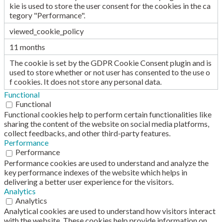
kie is used to store the user consent for the cookies in the ca
tegory "Performance".
viewed_cookie_policy
11 months
The cookie is set by the GDPR Cookie Consent plugin and is
used to store whether or not user has consented to the use o
f cookies. It does not store any personal data.
Functional
Functional
Functional cookies help to perform certain functionalities like
sharing the content of the website on social media platforms,
collect feedbacks, and other third-party features.
Performance
Performance
Performance cookies are used to understand and analyze the
key performance indexes of the website which helps in
delivering a better user experience for the visitors.
Analytics
Analytics
Analytical cookies are used to understand how visitors interact
with the website. These cookies help provide information on