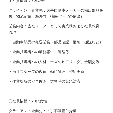
①社員情報：30代男性
クライアント企業先：大手自動車メーカーの輸出部品を
扱う物流企業（海外向け補修パーツの輸出）
業務内容：当社リーダーとして実業務および社員教育・
管理
・自動車部品の発送業務（部品確認、梱包・搬送など）
・企業担当者への業務報告、連絡係
・企業担当者への人材ニーズのヒアリング、金額交渉
・当社スタッフの教育、勤怠管理、契約更新
・作業場所の安全確認、労災時の緊急対応
②社員情報：20代女性
クライアント企業先：大手不動産仲介業