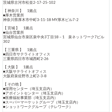
茨城県古河市松並2-17-25-102
【 神奈川 】 1拠点
■厚木営業所
神奈川県厚木市中町3-11-18 MY厚木ビル7-2
【 宮城 】 1拠点
■仙台営業所
宮城県仙台市泉区泉中央3丁目18－1 泉ネットワーク7ビル
302
【 三重県 】 1拠点
■四日市サテライトオフィス
三重県四日市市城西町2‐26
【 大阪 】 1拠点
■大阪サテライトオフィス
大阪府泉佐野市上町2-3-8
【 その他 】
■採用センター（埼玉支店内）
■アポイントセンター（埼玉支店内）
■医療福祉事業部（埼玉支店内）
■スーパーマーケットグループ（埼玉支店内）
■ショットワークグループ（テレワーク）