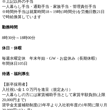
※上記以外の手当
一人暮らし手当・通勤手当・家族手当・管理責任手当
※時間外手当は就業時間18～19時(1時間分)を労働日数21日
で時給換算しています
勤務時間
8時30分～18時00分
休日・休暇
毎週水曜定休 年末年始・GW・お盆休み（長期休暇）
年間休日105日
待遇・福利厚生
【新卒採用者】
入社祝い金１０万円を進呈（規定あり）
一人暮らしの方には家賃補助手当として家賃半額負担(上限
20,000円まで)
奨学金支援補助制度(23年卒より入社初年度の1年間に限り月