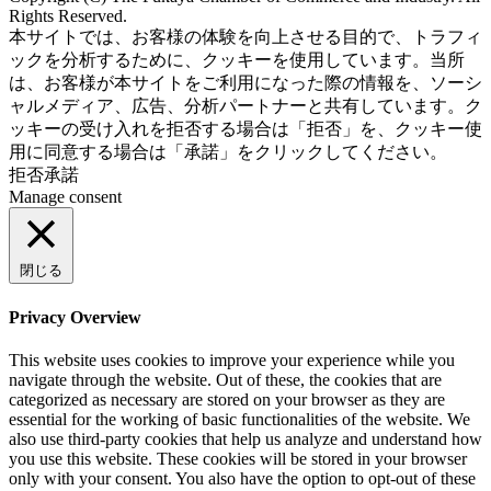
Rights Reserved.
Aileron Theme by
本サイトでは、お客様の体験を向上させる目的で、トラフィ
ThemeCot
⋅
Powered by
WordPress
ックを分析するために、クッキーを使用しています。当所
は、お客様が本サイトをご利用になった際の情報を、ソーシ
ャルメディア、広告、分析パートナーと共有しています。ク
ッキーの受け入れを拒否する場合は「拒否」を、クッキー使
用に同意する場合は「承諾」をクリックしてください。
拒否
承諾
Manage consent
閉じる
Privacy Overview
This website uses cookies to improve your experience while you
navigate through the website. Out of these, the cookies that are
categorized as necessary are stored on your browser as they are
essential for the working of basic functionalities of the website. We
also use third-party cookies that help us analyze and understand how
you use this website. These cookies will be stored in your browser
only with your consent. You also have the option to opt-out of these