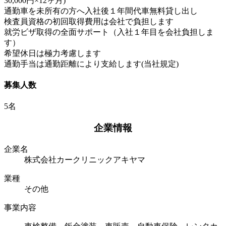
30,000円×12ヶ月)
通勤車を未所有の方へ入社後１年間代車無料貸し出し
検査員資格の初回取得費用は会社で負担します
就労ビザ取得の全面サポート（入社１年目を会社負担しま
す）
希望休日は極力考慮します
通勤手当は通勤距離により支給します(当社規定)
募集人数
5名
企業情報
企業名
株式会社カークリニックアキヤマ
業種
その他
事業内容