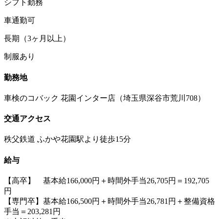
シフト勤務
車通勤可
長期（3ヶ月以上）
制服あり
勤務地
車検のコバック 花園インター店（埼玉県深谷市荒川708）
交通アクセス
秩父鉄道 ふかや花園駅より徒歩15分
給与
【高卒】 基本給166,000円＋時間外手当26,705円＝192,705
円
【専門卒】基本給166,500円＋時間外手当26,781円＋整備資格
手当＝203,281円