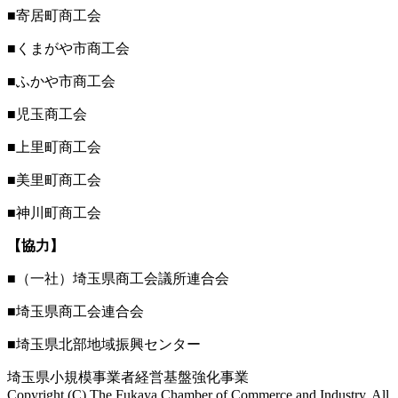
■寄居町商工会
■くまがや市商工会
■ふかや市商工会
■児玉商工会
■上里町商工会
■美里町商工会
■神川町商工会
【協力】
■（一社）埼玉県商工会議所連合会
■埼玉県商工会連合会
■埼玉県北部地域振興センター
埼玉県小規模事業者経営基盤強化事業
Copyright (C) The Fukaya Chamber of Commerce and Industry. All