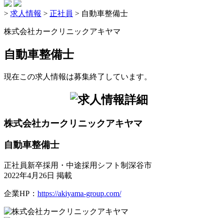
>
求人情報
>
正社員
>
自動車整備士
株式会社カークリニックアキヤマ
自動車整備士
現在この求人情報は募集終了しています。
株式会社カークリニックアキヤマ
自動車整備士
正社員
新卒採用・中途採用
シフト制
深谷市
2022年4月26日 掲載
企業HP：
https://akiyama-group.com/