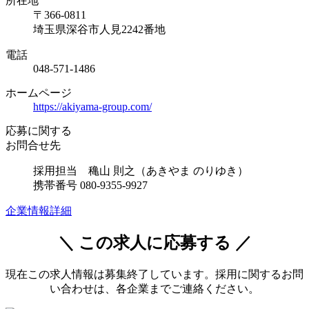
所在地
〒366-0811
埼玉県深谷市人見2242番地
電話
048-571-1486
ホームページ
https://akiyama-group.com/
応募に関する
お問合せ先
採用担当 穐山 則之（あきやま のりゆき）
携帯番号 080-9355-9927
企業情報詳細
＼ この求人に応募する ／
現在この求人情報は募集終了しています。採用に関するお問
い合わせは、各企業までご連絡ください。