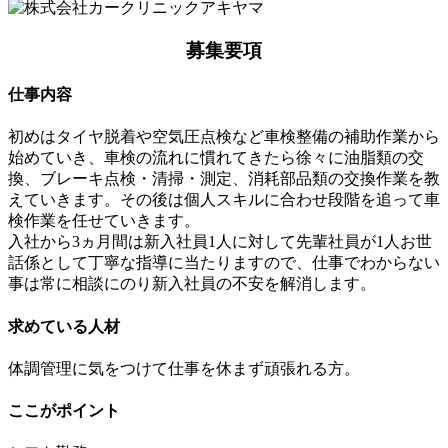
募集要項
仕事内容
初めはタイヤ脱着や空気圧点検など車検整備の補助作業から
始めていき、車検の流れに慣れてきたら徐々に油脂類の交
換、ブレーキ点検・清掃・測定、消耗部品類の交換作業を教
えていきます。その後は個人スキルに合わせ段階を追って車
検作業を任せていきます。
入社から3ヵ月間は新入社員1人に対して先輩社員が1人お世
話係として丁寧な指導に当たりますので、仕事でわからない
事は常に相談にのり新入社員の不安を解消します。
求めている人材
体調管理に気をつけて仕事を休まず頑張れる方。
ここがポイント