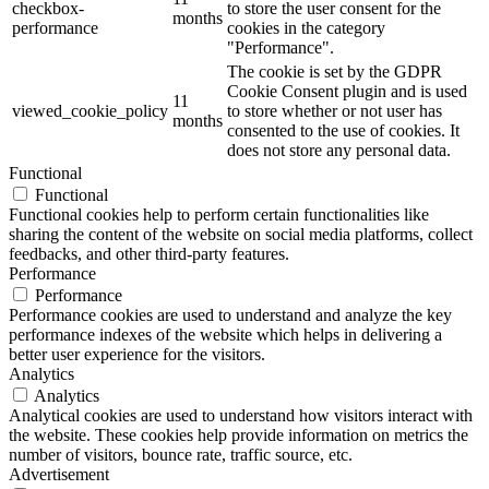
checkbox-
to store the user consent for the
months
performance
cookies in the category
"Performance".
The cookie is set by the GDPR
Cookie Consent plugin and is used
11
viewed_cookie_policy
to store whether or not user has
months
consented to the use of cookies. It
does not store any personal data.
Functional
Functional
Functional cookies help to perform certain functionalities like
sharing the content of the website on social media platforms, collect
feedbacks, and other third-party features.
Performance
Performance
Performance cookies are used to understand and analyze the key
performance indexes of the website which helps in delivering a
better user experience for the visitors.
Analytics
Analytics
Analytical cookies are used to understand how visitors interact with
the website. These cookies help provide information on metrics the
number of visitors, bounce rate, traffic source, etc.
Advertisement