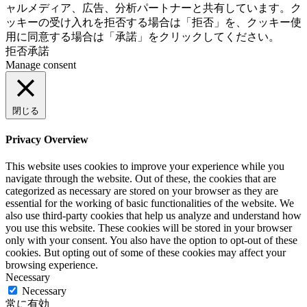
ャルメディア、広告、分析パートナーと共有しています。ク
ッキーの受け入れを拒否する場合は「拒否」を、クッキー使
用に同意する場合は「承諾」をクリックしてください。
拒否
承諾
Manage consent
閉じる
Privacy Overview
This website uses cookies to improve your experience while you
navigate through the website. Out of these, the cookies that are
categorized as necessary are stored on your browser as they are
essential for the working of basic functionalities of the website. We
also use third-party cookies that help us analyze and understand how
you use this website. These cookies will be stored in your browser
only with your consent. You also have the option to opt-out of these
cookies. But opting out of some of these cookies may affect your
browsing experience.
Necessary
Necessary
常に有効