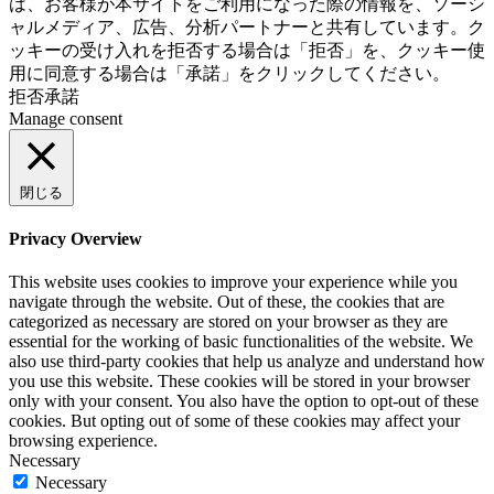
は、お客様が本サイトをご利用になった際の情報を、ソーシ
ャルメディア、広告、分析パートナーと共有しています。ク
ッキーの受け入れを拒否する場合は「拒否」を、クッキー使
用に同意する場合は「承諾」をクリックしてください。
拒否
承諾
Manage consent
閉じる
Privacy Overview
This website uses cookies to improve your experience while you
navigate through the website. Out of these, the cookies that are
categorized as necessary are stored on your browser as they are
essential for the working of basic functionalities of the website. We
also use third-party cookies that help us analyze and understand how
you use this website. These cookies will be stored in your browser
only with your consent. You also have the option to opt-out of these
cookies. But opting out of some of these cookies may affect your
browsing experience.
Necessary
Necessary