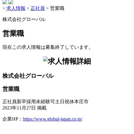
>
求人情報
>
正社員
>
営業職
株式会社グローバル
営業職
現在この求人情報は募集終了しています。
株式会社グローバル
営業職
正社員
新卒採用
未経験可
土日祝休
本庄市
2023年11月27日 掲載
企業HP：
https://www.global-japan.co.jp/