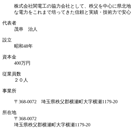
株式会社関電工の協力会社として、秩父を中心に県北地
な電力をこれまで培ってきた信頼と実績・技術力で安心
代表者
茂串 治人
設立
昭和48年
資本⾦
400万円
従業員数
２０人
事業所
〒368-0072 埼玉県秩父郡横瀬町大字横瀬1179-20
所在地
〒368-0072
埼玉県秩父郡横瀬町大字横瀬1179-20