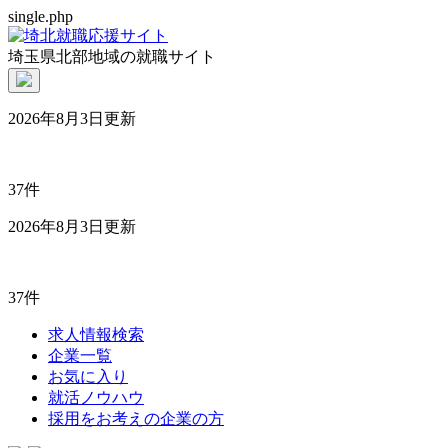
single.php
埼玉県北部地域の就職サイト
2026年8月3日更新
37件
2026年8月3日更新
37件
求人情報検索
企業一覧
お気に入り
就活ノウハウ
採用をお考えの企業の方