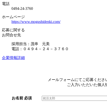
電話
0494-24-3760
ホームページ
https://www.mogushidenki.com/
応募に関する
お問合せ先
採用担当：茂串 元美
電話：０４９４－２４－３７６０
企業情報詳細
メールフォームにてご応募くださ
ご入力いただいた個人
お名前
必須