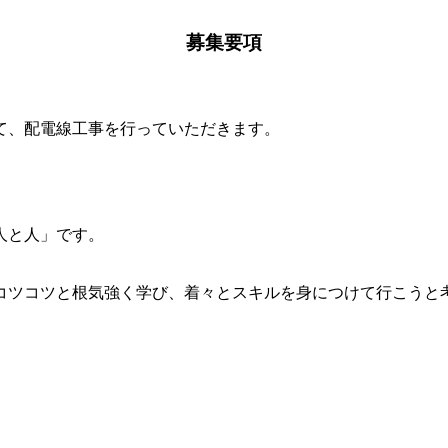
募集要項
て、配電線工事を行っていただきます。
人と人」です。
コツコツと根気強く学び、着々とスキルを身につけて行こうと