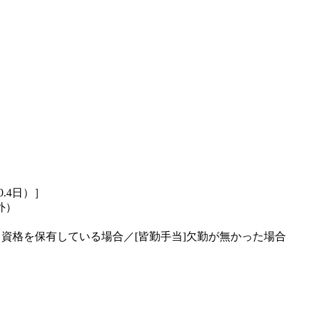
.4日）］
外）
る資格を保有している場合／[皆勤手当]欠勤が無かった場合