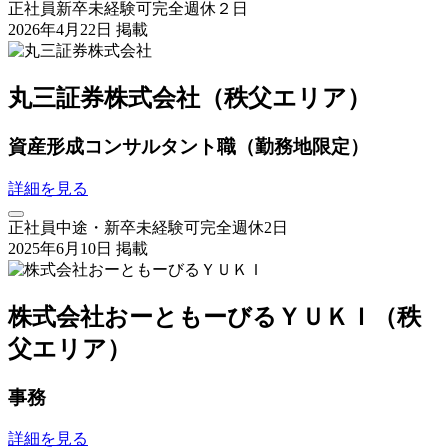
正社員
新卒
未経験可
完全週休２日
2026年4月22日 掲載
丸三証券株式会社（秩父エリア）
資産形成コンサルタント職（勤務地限定）
詳細を見る
正社員
中途・新卒
未経験可
完全週休2日
2025年6月10日 掲載
株式会社おーともーびるＹＵＫＩ（秩
父エリア）
事務
詳細を見る