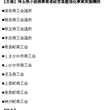
【主催】埼玉県小規模事業者経営基盤強化事業実施機関
■深谷商工会議所
■熊谷商工会議所
■秩父商工会議所
■本庄商工会議所
■寄居町商工会
■くまがや市商工会
■ふかや市商工会
■児玉商工会
■上里町商工会
■美里町商工会
■神川町商工会