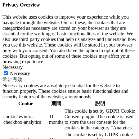
Privacy Overview
This website uses cookies to improve your experience while you
navigate through the website. Out of these, the cookies that are
categorized as necessary are stored on your browser as they are
essential for the working of basic functionalities of the website. We
also use third-party cookies that help us analyze and understand how
you use this website. These cookies will be stored in your browser
only with your consent. You also have the option to opt-out of these
cookies. But opting out of some of these cookies may affect your
browsing experience.
Necessary
Necessary
常に有効
Necessary cookies are absolutely essential for the website to
function properly. These cookies ensure basic functionalities and
security features of the website, anonymously.
Cookie
期間
説明
This cookie is set by GDPR Cookie
cookielawinfo-
11
Consent plugin. The cookie is used
checkbox-analytics
months
to store the user consent for the
cookies in the category "Analytics".
The cookie is set by GDPR cookie