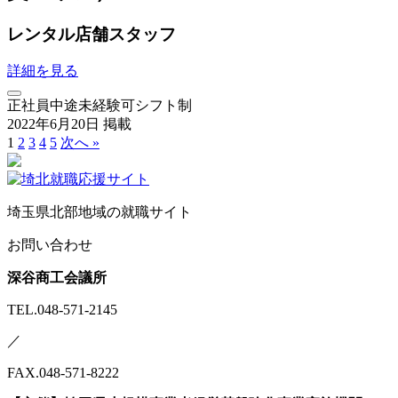
レンタル店舗スタッフ
詳細を見る
正社員
中途
未経験可
シフト制
2022年6月20日 掲載
1
2
3
4
5
次へ »
埼玉県北部地域の就職サイト
お問い合わせ
深谷商工会議所
TEL.048-571-2145
／
FAX.048-571-8222