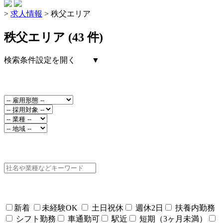
>
求人情報
>
秩父エリア
秩父エリア (43 件)
検索条件設定を開く ▼
新着
未経験OK
土日祝休
週休2日
扶養内勤務
シフト勤務
車通勤可
駅近
短期（3ヶ月未満）