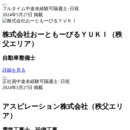
フルタイム
中途
未経験可
隔週土･日祝
2024年5月27日 掲載
株式会社おーともーびるＹＵＫＩ（秩
父エリア）
自動車整備士
詳細を見る
正社員
中途
未経験可
隔週土･日祝
2024年5月27日 掲載
アスピレーション株式会社（秩父エリ
ア）
電気工事士、設備工事