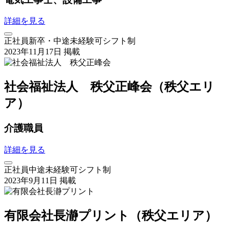
詳細を見る
正社員
新卒・中途
未経験可
シフト制
2023年11月17日 掲載
社会福祉法人 秩父正峰会（秩父エリ
ア）
介護職員
詳細を見る
正社員
中途
未経験可
シフト制
2023年9月11日 掲載
有限会社長瀞プリント（秩父エリア）